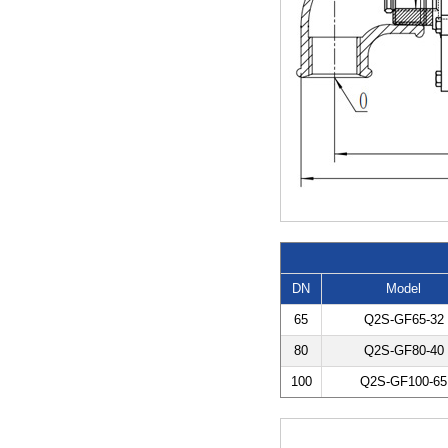
DN
Model
65
Q2S-GF65-32
80
Q2S-GF80-40
100
Q2S-GF100-65