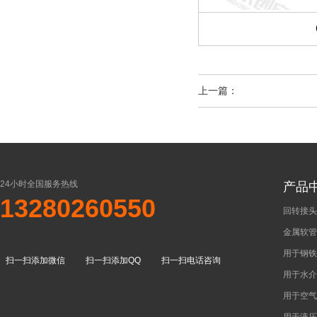
上一篇：
24小时全国服务热线
产品
13280260550
回转接头
金属软管
用于钢铁
扫一扫添加微信
扫一扫添加QQ
扫一扫电话咨询
用于水介
用于空气
用于液压