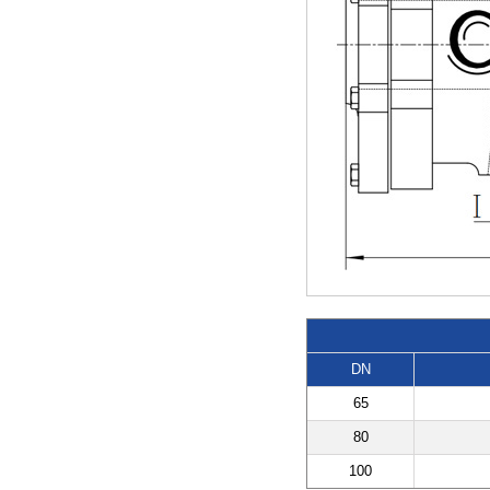
DN
65
80
100