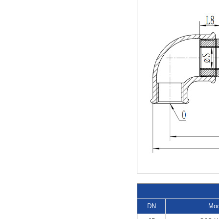
DN
Mod