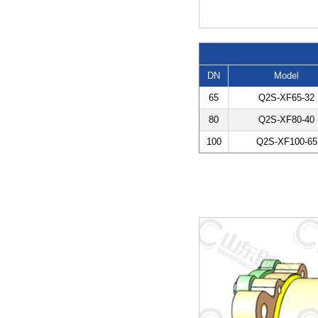
DN
Model
65
Q2S-XF65-32
80
Q2S-XF80-40
100
Q2S-XF100-65