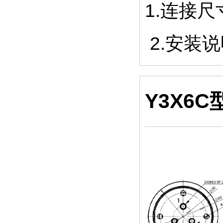
1.连接
2.安装
Y3X6