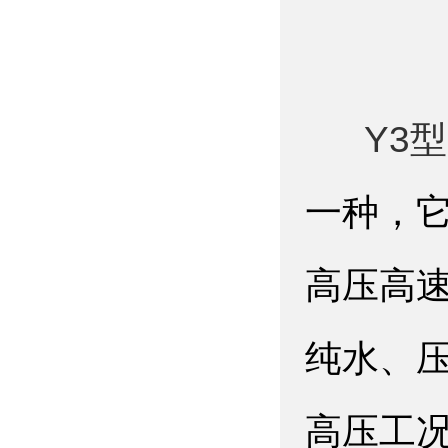
Y3
一种，
高压高
纯水、
高压工