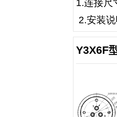
1.连接
2.安装
Y3X6