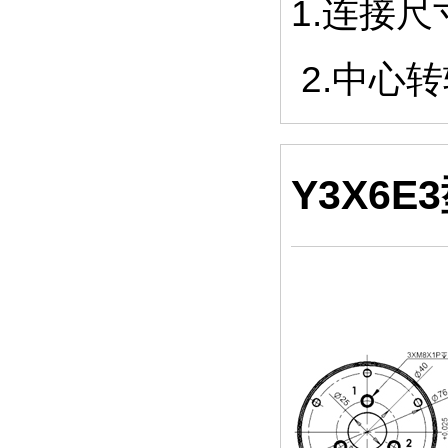
1.连接
2.中心
Y3X6