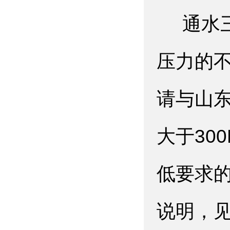
通水三
压力的
请与山东
大于30
低要求
说明，