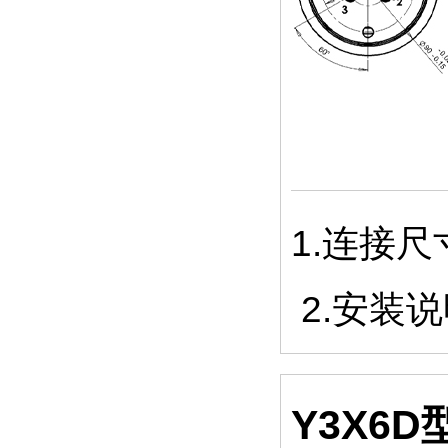
1.连接
2.安装
Y3X6