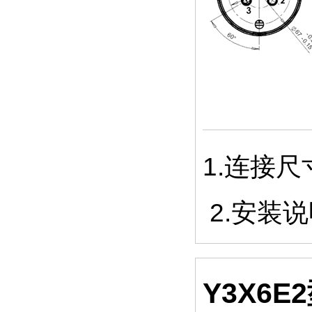
1.连接
2.安装
Y3X6