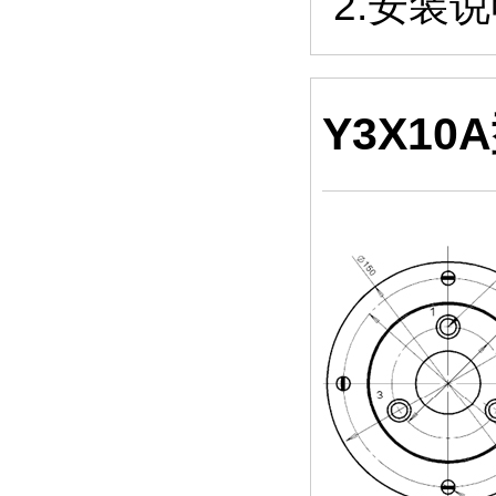
2.安装
Y3X1