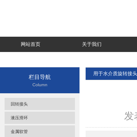
网站首页
关于我们
用于水介质旋转接
栏目导航
Column
回转接头
发表
液压滑环
金属软管