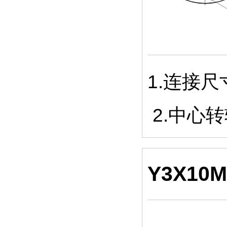
1.连接
2.中心
Y3X1