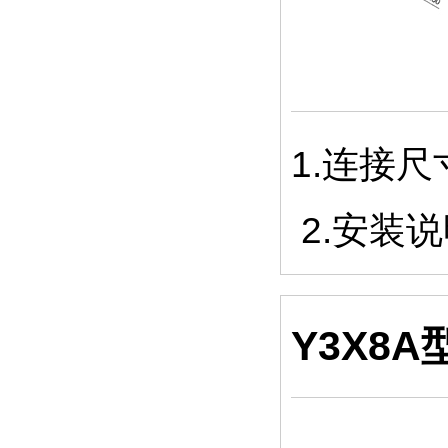
1.连接
2.安装
Y3X8