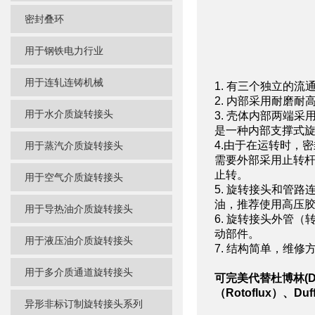
密封叠环
用于钢铁电力行业
用于连轧连铸机械
1. 有三个独立的流
2. 内部采用耐磨耐
用于水介质旋转接头
3. 壳体内部两端
是一种内部支撑式
4.由于在运转时，
用于蒸汽介质旋转接头
需要外部采用止转
止转。
用于空气介质旋转接头
5. 旋转接头和管路
油，推荐使用高压
用于导热油介质旋转接头
6. 旋转接头外管
动部件。
用于液压油介质旋转接头
7. 结构简单，维
用于多介质通道旋转接头
可完美代替杜博林(DE
（Rotoflux）、Duf
异形非标订制旋转接头系列