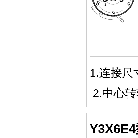
1.连接
2.中心
Y3X6