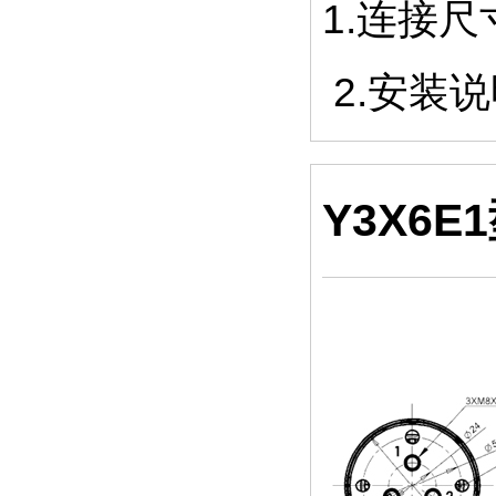
1.连接
2.安装
Y3X6