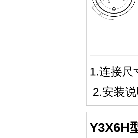
1.连接
2.安装
Y3X6