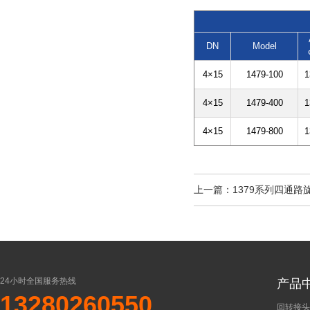
DN
Model
4×15
1479-100
1
4×15
1479-400
1
4×15
1479-800
1
上一篇：
1379系列四通路
24小时全国服务热线
产品
13280260550
回转接头