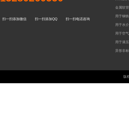
金属软管
用于钢铁
扫一扫添加微信
扫一扫添加QQ
扫一扫电话咨询
用于水介
用于空气
用于液压
异形非标
版