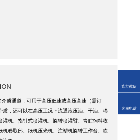
ION
官方微信
的介质通道，可用于高压低速或高压高速（需订
客服电话
介质，还可以在高压工况下流通液压油、干油、稀
喷灌机、指针式喷灌机、旋转喷灌臂、青贮饲料收
纸机卷取部、纸机压光机、注塑机旋转工作台、吹