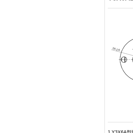
1.Y3X6