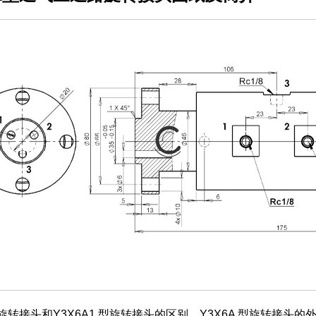
A型旋转接头和Y3X6A1 型旋转接头的区别，Y3X6A 型旋转接头