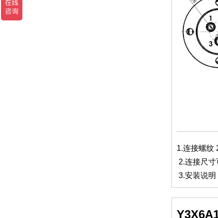
1.连接螺纹
2.连接尺
3.安装说
Y3X