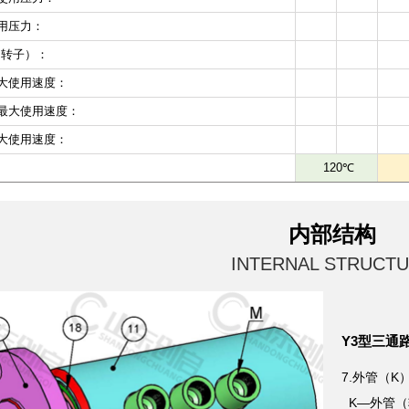
使用压力：
（转子）：
最大使用速度：
 最大使用速度：
最大使用速度：
：
120℃
内部结构
INTERNAL STRUCT
Y3型三通
7.外管（K
K—外管（