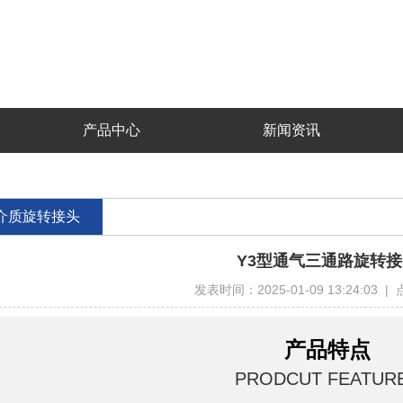
产品中心
新闻资讯
介质旋转接头
Y3型通气三通路旋转
发表时间：2025-01-09 13:24:03 
产品特点
PRODCUT FEATUR