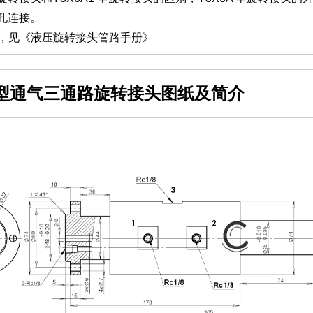
孔连接。
明，见《液压旋转接头管路手册》
6B型通气三通路旋转接头图纸及简介