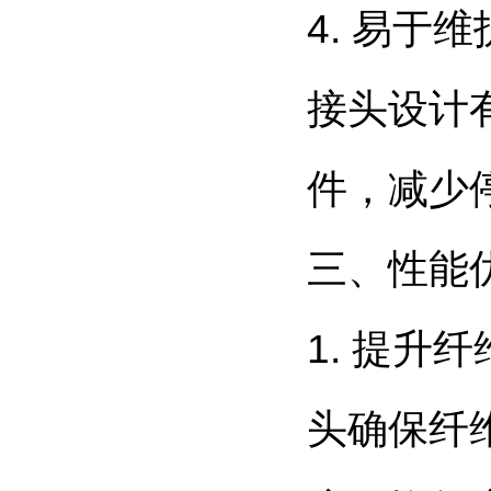
4. 易
接头设计
件，减少
三、性能
1. 提
头确保纤