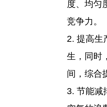
度、均匀
竞争力。
2. 提
生，同时
间，综合
3. 节