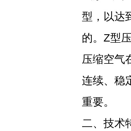
型，以达
的。Z型
压缩空气
连续、稳
重要。
二、技术