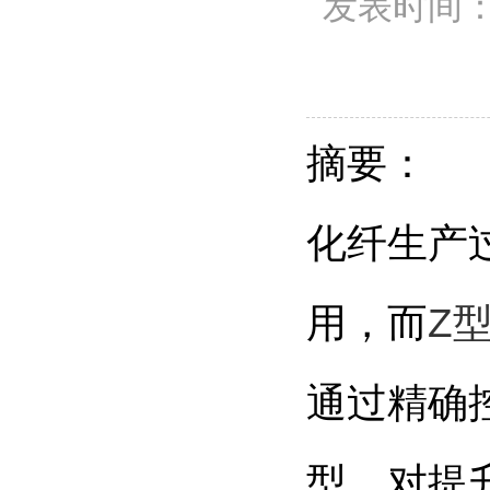
发表时间：20
摘要：
化纤生产
用，而
Z
通过精确
型，对提