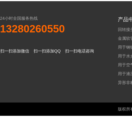
24小时全国服务热线
产品
13280260550
回转接
金属软
用于钢
扫一扫添加微信
扫一扫添加QQ
扫一扫电话咨询
用于水
用于空
用于液
异形非
版权所