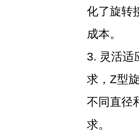
化了旋转
成本。
3. 灵
求，Z型
不同直径
求。