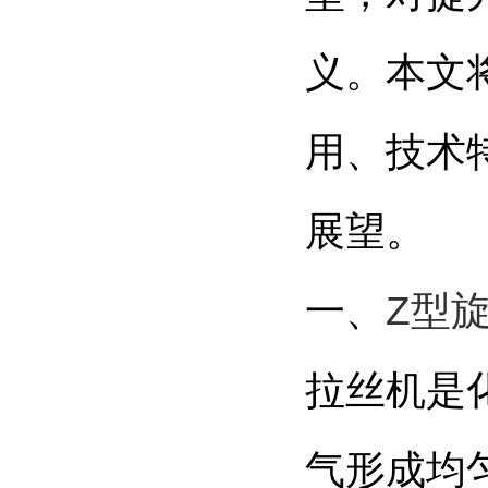
义。本文
用、技术
展望。
一、
Z型
拉丝机是
气形成均