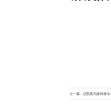
上一篇：
Q型蒸汽旋转接头